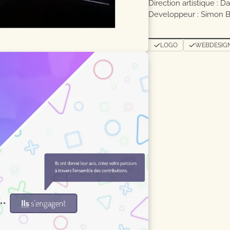
Direction artistique : 
Developpeur : Simon B
LOGO
WEBDESIG