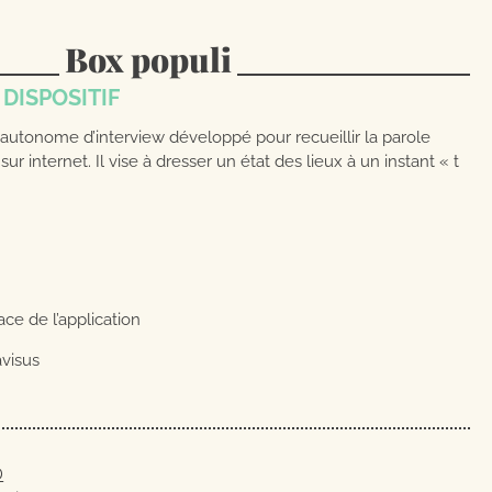
Box populi
 DISPOSITIF
 autonome d’interview développé pour recueillir la parole
sur internet. Il vise à dresser un état des lieux à un instant « t
ace de l’application
avisus
D